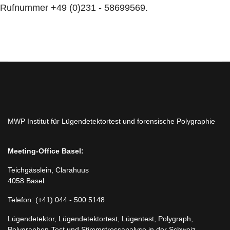
Rufnummer +49 (0)231 - 58699569.
MWP Institut für Lügendetektortest und forensische Polygraphie
Meeting-Office Basel:
Teichgässlein, Clarahuus
4058 Basel
Telefon: (+41) 044 - 500 5148
Lügendetektor, Lügendetektortest, Lügentest, Polygraph,
Polygraphen-Test und Stimmstressanalyse in der Schweiz.